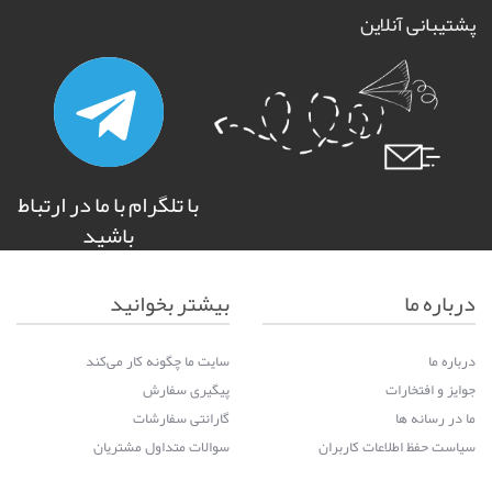
پشتیبانی آنلاین
با تلگرام با ما در ارتباط
باشید
درباره ما
بیشتر بخوانید
درباره ما
سایت ما چگونه کار می‌کند
جوایز و افتخارات
پیگیری سفارش
ما در رسانه ها
گارانتی سفارشات
سیاست حفظ اطلاعات کاربران
سوالات متداول مشتریان